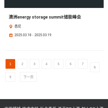
澳洲energy storage summit储能峰会
悉尼
2025.03.18 - 2025.03.19
1
2
3
4
5
6
7
8
9
下一页