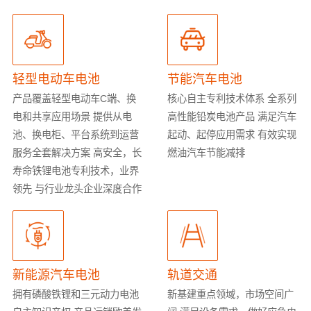
轻型电动车电池
节能汽车电池
产品覆盖轻型电动车C端、换
核心自主专利技术体系
全系列
电和共享应用场景
提供从电
高性能铅炭电池产品
满足汽车
池、换电柜、平台系统到运营
起动、起停应用需求
有效实现
服务全套解决方案
高安全，长
燃油汽车节能减排
寿命铁锂电池专利技术，业界
领先
与行业龙头企业深度合作
新能源汽车电池
轨道交通
拥有磷酸铁锂和三元动力电池
新基建重点领域，市场空间广