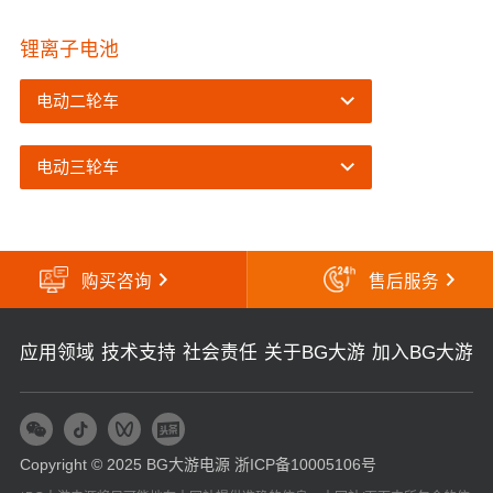
锂离子电池
电动二轮车
电动三轮车
购买咨询
售后服务
应用领域
技术支持
社会责任
关于BG大游
加入BG大游
Copyright © 2025 BG大游电源
浙ICP备10005106号