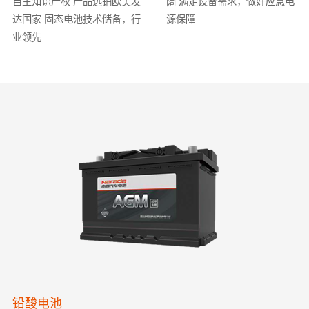
自主知识产权
产品远销欧美发
阔
满足设备需求，做好应急电
达国家
固态电池技术储备，行
源保障
业领先
铅酸电池